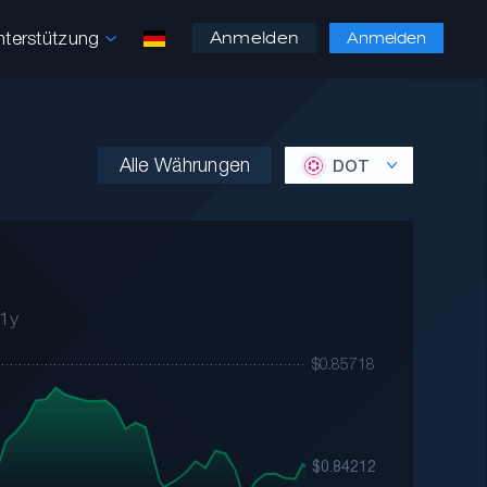
nterstützung
Anmelden
Anmelden
Alle Währungen
DOT
1y