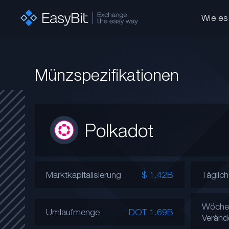
Wie es 
Münzspezifikationen
Polkadot
Marktkapitalisierung
$ 1.42B
Täglic
Wöchen
Umlaufmenge
DOT 1.69B
Veränd