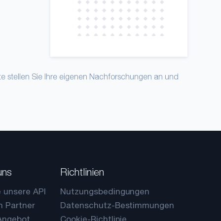
tte stellen Sie Ihre eigenen Nachforschungen an und
uns
Richtlinien
e unsere API
Nutzungsbedingungen
n Partner
Datenschutz-Bestimmungen
 Angebot
Cookie-Richtlinie