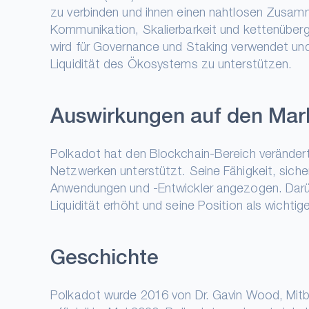
zu verbinden und ihnen einen nahtlosen Zusamm
Kommunikation, Skalierbarkeit und kettenübergr
wird für Governance und Staking verwendet und 
Liquidität des Ökosystems zu unterstützen.
Auswirkungen auf den Mar
Polkadot hat den Blockchain-Bereich verändert,
Netzwerken unterstützt. Seine Fähigkeit, sich
Anwendungen und -Entwickler angezogen. Darüb
Liquidität erhöht und seine Position als wichti
Geschichte
Polkadot wurde 2016 von Dr. Gavin Wood, Mitbe