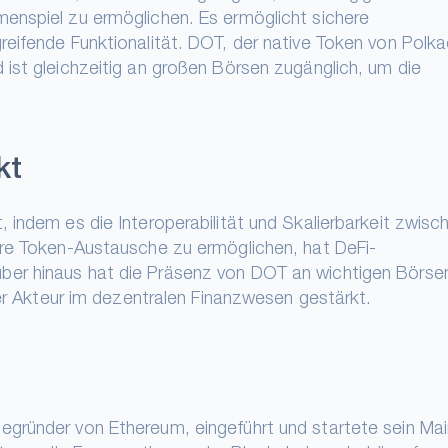
enspiel zu ermöglichen. Es ermöglicht sichere
eifende Funktionalität. DOT, der native Token von Polka
ist gleichzeitig an großen Börsen zugänglich, um die
kt
 indem es die Interoperabilität und Skalierbarkeit zwisc
ere Token-Austausche zu ermöglichen, hat DeFi-
er hinaus hat die Präsenz von DOT an wichtigen Börsen
ger Akteur im dezentralen Finanzwesen gestärkt.
gründer von Ethereum, eingeführt und startete sein Ma