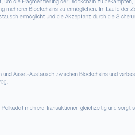
elt, um die Fragmentierung der Blockchain zu bekämpfen,
rung mehrerer Blockchains zu ermöglichen. Im Laufe der Z
stausch ermöglicht und die Akzeptanz durch die Sicheru
n und Asset-Austausch zwischen Blockchains und verbes
weg.
t Polkadot mehrere Transaktionen gleichzeitig und sorgt s
.