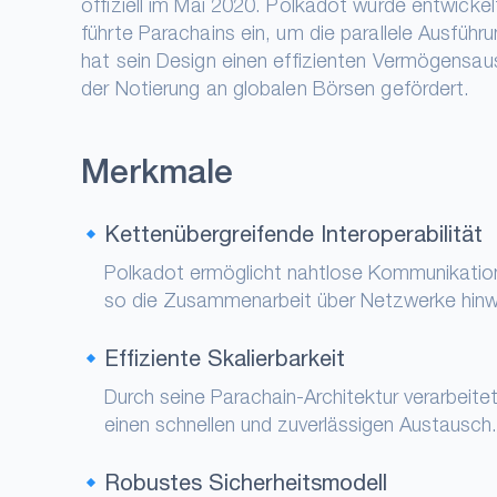
offiziell im Mai 2020. Polkadot wurde entwick
führte Parachains ein, um die parallele Ausfüh
hat sein Design einen effizienten Vermögensau
der Notierung an globalen Börsen gefördert.
Merkmale
Kettenübergreifende Interoperabilität
Polkadot ermöglicht nahtlose Kommunikatio
so die Zusammenarbeit über Netzwerke hin
Effiziente Skalierbarkeit
Durch seine Parachain-Architektur verarbeite
einen schnellen und zuverlässigen Austausch
Robustes Sicherheitsmodell