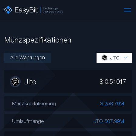
Münzspezifikationen
Alle Währungen
JTO
Jito
$
0.51017
Marktkapitalisierung
$ 258.79M
Umlaufmenge
JTO 507.99M