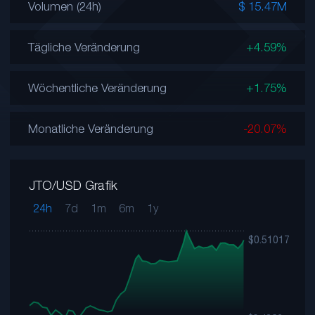
Volumen (24h)
$ 15.47M
Tägliche Veränderung
+4.59%
Wöchentliche Veränderung
+1.75%
Monatliche Veränderung
-20.07%
JTO/USD Grafik
24h
7d
1m
6m
1y