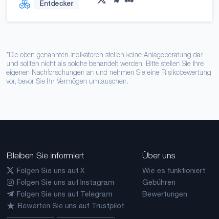
Entdecker
*Die oben genannten Indikatoren stellen keine Anlageberatung dar
und sollten nicht als solche behandelt werden. Bitte stellen Sie Ihre
eigenen Nachforschungen an und nehmen Sie eine Risikobewertung
vor, bevor Sie Ihr Vermögen umtauschen.
Bleiben Sie informiert
Über uns
Folgen Sie uns auf X
Wie es funktioniert
Folgen Sie uns auf Instagram
Gebühren
Folgen Sie uns auf Telegram
Bewertungen
Bewerten Sie uns auf Trustpilot