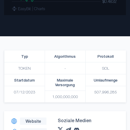
Typ
Algorithmus
Protokoll
TOKEN
-
SOL
Startdatum
Maximale
Umlaufmenge
Versorgung
07/12/2023
507,996,285
1,000,000,000
Soziale Medien
Website