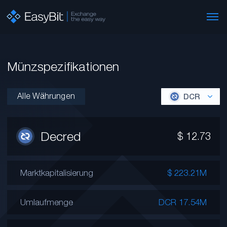
Münzspezifikationen
Alle Währungen
DCR
Decred
$
12.73
Marktkapitalisierung
$ 223.21M
Umlaufmenge
DCR 17.54M