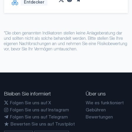
Entdecker
*Die oben genannten Indikatoren stellen keine Anlageberatung dar
und sollten nicht als solche behandelt werden. Bitte stellen Sie Ihre
eigenen Nachforschungen an und nehmen Sie eine Risikobewertung
vor, bevor Sie Ihr Vermögen umtauschen.
Bleiben Sie informiert
Über uns
Folgen Sie uns auf X
Wie es funktioniert
Folgen Sie uns auf Instagram
Gebühren
Folgen Sie uns auf Telegram
Bewertungen
Bewerten Sie uns auf Trustpilot