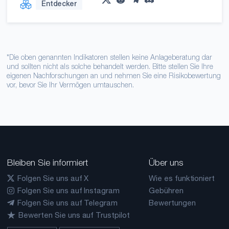
Entdecker
*Die oben genannten Indikatoren stellen keine Anlageberatung dar
und sollten nicht als solche behandelt werden. Bitte stellen Sie Ihre
eigenen Nachforschungen an und nehmen Sie eine Risikobewertung
vor, bevor Sie Ihr Vermögen umtauschen.
Bleiben Sie informiert
Über uns
Folgen Sie uns auf X
Wie es funktioniert
Folgen Sie uns auf Instagram
Gebühren
Folgen Sie uns auf Telegram
Bewertungen
Bewerten Sie uns auf Trustpilot