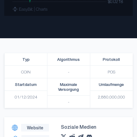
Typ
Algorithmus
Protokoll
COIN
-
POS
Startdatum
Maximale
Umlaufmenge
Versorgung
01/12/2024
2,880,000,000
-
Soziale Medien
Website