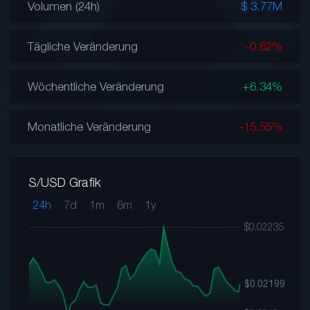
Volumen (24h)
$ 3.77M
Tägliche Veränderung
-0.62%
Wöchentliche Veränderung
+6.34%
Monatliche Veränderung
-15.55%
S/USD Grafik
24h
7d
1m
6m
1y