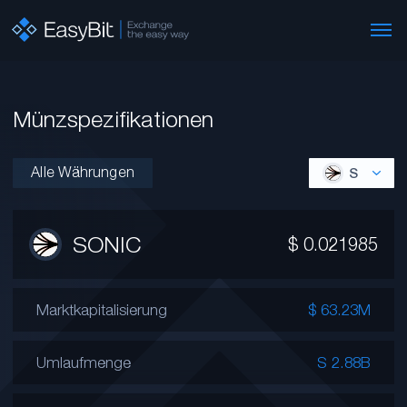
Münzspezifikationen
Alle Währungen
S
SONIC
$
0.021985
Marktkapitalisierung
$ 63.23M
Umlaufmenge
S 2.88B