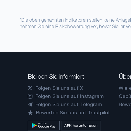
*Die oben genannten Indikatoren stellen keine Anlage
nehmen Sie eine Risikobewertung vor, bevor Sie Ihr 
Bleiben Sie informiert
Über
Folgen Sie uns auf X
Wie e
Folgen Sie uns auf Instagram
Gebü
Folgen Sie uns auf Telegram
Bewe
Bewerten Sie uns auf Trustpilot
APK herunterladen