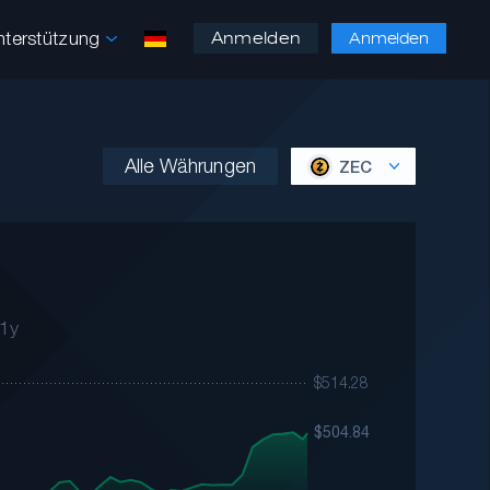
nterstützung
Anmelden
Anmelden
Alle Währungen
ZEC
1y