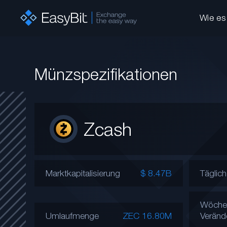
Wie es 
Münzspezifikationen
Zcash
Marktkapitalisierung
$ 8.47B
Täglic
Wöchen
Umlaufmenge
ZEC 16.80M
Veränd