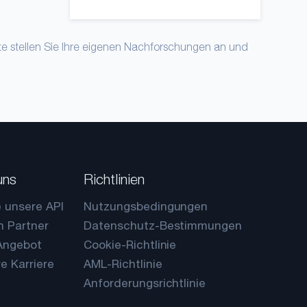
tte stellen Sie Ihre eigenen Nachforschungen an und
uns
Richtlinien
e unsere API
Nutzungsbedingungen
n Partner
Datenschutz-Bestimmungen
 Angebot
Cookie-Richtlinie
re Karriere
AML-Richtlinie
Anforderungsrichtlinie