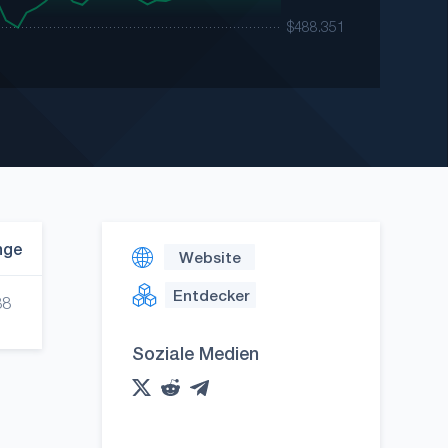
nge
Website
Entdecker
88
Soziale Medien