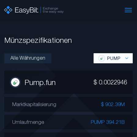
Münzspezifikationen
Alle Währungen
PUMP
Pump.fun
$
0.0022946
Marktkapitalisierung
$ 902.39M
Umlaufmenge
PUMP 394.21B