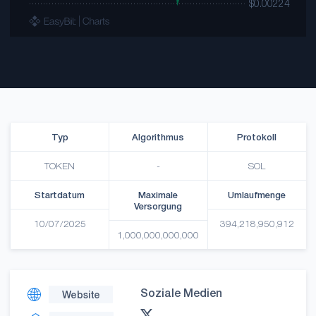
Typ
Algorithmus
Protokoll
TOKEN
-
SOL
Startdatum
Maximale
Umlaufmenge
Versorgung
10/07/2025
394,218,950,912
1,000,000,000,000
Soziale Medien
Website