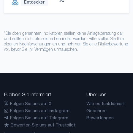
Entdecker
*Die oben genannten Indikatoren stellen keine Anlageberatung dar
und sollten nicht als solche behandelt werden. Bitte stellen Sie Ihre
eigenen Nachforschungen an und nehmen Sie eine Risikobewertung
vor, bevor Sie Ihr Vermögen umtauschen.
Bleiben Sie informiert
Über uns
Folgen Sie uns auf X
Wie es funktioniert
Folgen Sie uns auf Instagram
Gebühren
Folgen Sie uns auf Telegram
Bewertungen
Bewerten Sie uns auf Trustpilot