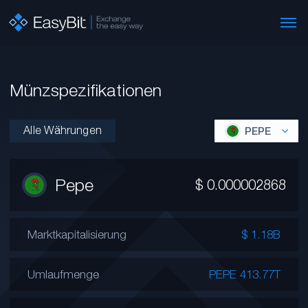
Münzspezifikationen
Alle Währungen
PEPE
Pepe
$
0.000002868
Marktkapitalisierung
$ 1.18B
Umlaufmenge
PEPE 413.77T