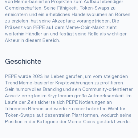
von Meme-basierten Projekten zum Aufbau lebendiger
Gemeinschaften. Seine Fähigkeit, Token-Swaps zu
erleichtern und ein erhebliches Handelsvolumen an Börsen
zu erzielen, hat seine Akzeptanz vorangetrieben. Die
Präsenz von PEPE auf dem Meme-Coin-Markt zieht
weiterhin Händler an und festigt seine Rolle als wichtiger
Akteur in diesem Bereich.
Geschichte
PEPE wurde 2023 ins Leben gerufen, um vom steigenden
Trend Meme-basierter Kryptowährungen zu profitieren.
Sein humorvolles Branding und sein Community-orientierter
Ansatz erregten im Kryptoraum große Aufmerksamkeit. Im
Laufe der Zeit sicherte sich PEPE Notierungen an
führenden Börsen und wurde zu einer beliebten Wahl für
Token-Swaps auf dezentralen Plattformen, wodurch seine
Position in der Kategorie der Meme-Coins gestärkt wurde.