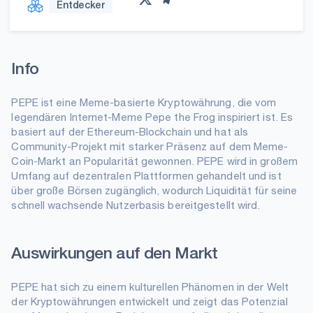
Entdecker
Info
PEPE ist eine Meme-basierte Kryptowährung, die vom
legendären Internet-Meme Pepe the Frog inspiriert ist. Es
basiert auf der Ethereum-Blockchain und hat als
Community-Projekt mit starker Präsenz auf dem Meme-
Coin-Markt an Popularität gewonnen. PEPE wird in großem
Umfang auf dezentralen Plattformen gehandelt und ist
über große Börsen zugänglich, wodurch Liquidität für seine
schnell wachsende Nutzerbasis bereitgestellt wird.
Auswirkungen auf den Markt
PEPE hat sich zu einem kulturellen Phänomen in der Welt
der Kryptowährungen entwickelt und zeigt das Potenzial