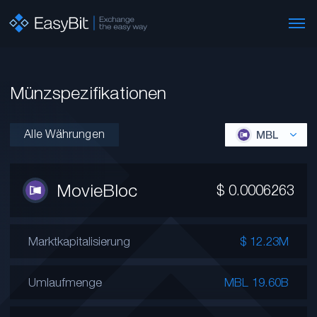
Münzspezifikationen
Alle Währungen
MBL
MovieBloc
$
0.0006263
Marktkapitalisierung
$ 12.23M
Umlaufmenge
MBL 19.60B