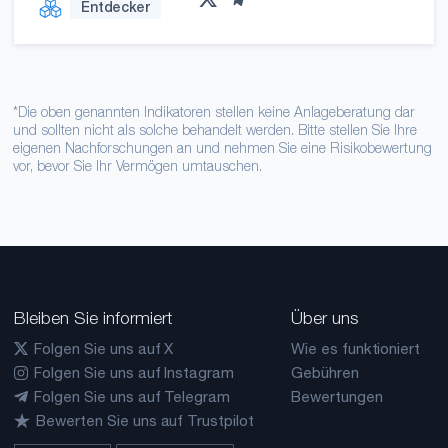
Entdecker
*Die oben genannten Indikatoren stellen keine Anlageberatung dar
und sollten nicht als solche behandelt werden. Bitte stellen Sie Ihre
eigenen Nachforschungen an und nehmen Sie eine Risikobewertung
vor, bevor Sie Ihr Vermögen umtauschen.
Bleiben Sie informiert
Über uns
Folgen Sie uns auf X
Wie es funktioniert
Folgen Sie uns auf Instagram
Gebühren
Folgen Sie uns auf Telegram
Bewertungen
Bewerten Sie uns auf Trustpilot