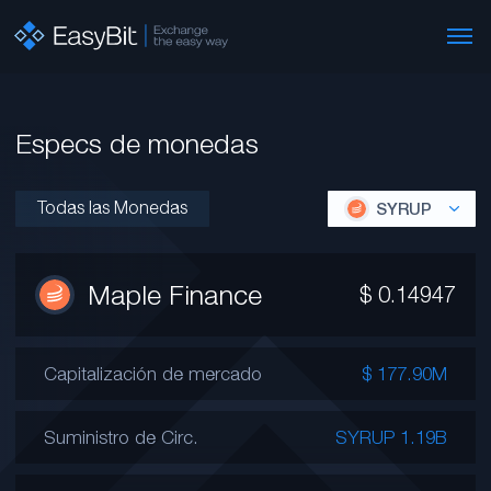
Especs de monedas
Todas las Monedas
SYRUP
Maple Finance
$
0.14947
Capitalización de mercado
$ 177.90M
Suministro de Circ.
SYRUP 1.19B