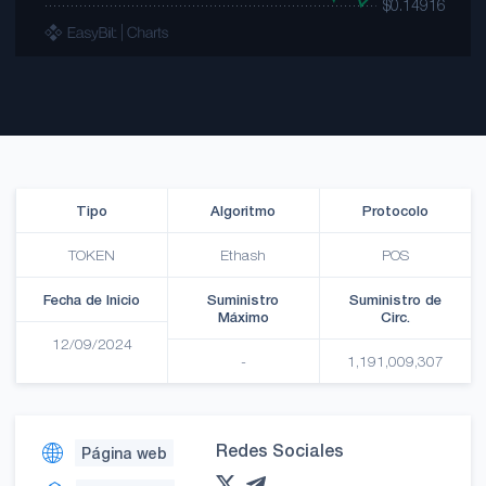
Tipo
Algoritmo
Protocolo
TOKEN
Ethash
POS
Fecha de Inicio
Suministro
Suministro de
Máximo
Circ.
12/09/2024
-
1,191,009,307
Redes Sociales
Página web