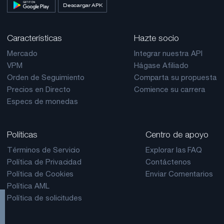
Descargar APK
Características
Hazte socio
Mercado
Integrar nuestra API
VPM
Hágase Afiliado
Orden de Seguimiento
Comparta su propuesta
Precios en Directo
Comience su carrera
Especs de monedas
Políticas
Centro de apoyo
Términos de Servicio
Explorar las FAQ
Política de Privacidad
Contáctenos
Política de Cookies
Enviar Comentarios
Política AML
Política de solicitudes