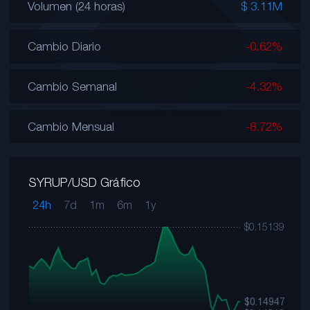
Volumen (24 horas)
$ 3.11M
Cambio Diario
-0.62%
Cambio Semanal
-4.32%
Cambio Mensual
-8.72%
SYRUP/USD Gráfico
24h
7d
1m
6m
1y