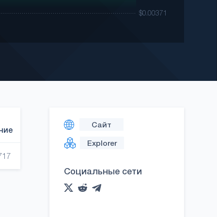
Сайт
ние
Explorer
717
Социальные сети