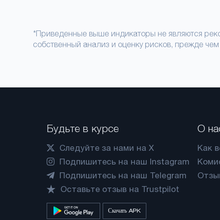
*Приведенные выше индикаторы не являются реко
собственный анализ и оценку рисков, прежде чем
Будьте в курсе
О на
Следуйте за нами на X
Как 
Подпишитесь на наш Instagram
Коми
Подпишитесь на наш Telegram
Отзы
Оставьте отзыв на Trustpilot
Скачать APK