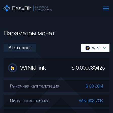
Параметры монет
Все валюты
WIN
WINkLink
$
0.000030425
Рыночная капитализация
$ 30.20M
Цирк. предложение
WIN 993.70B