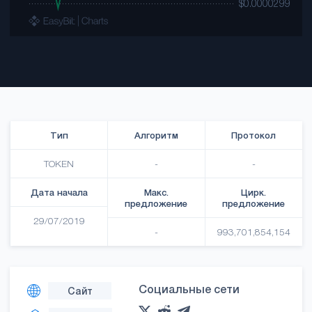
Тип
Алгоритм
Протокол
TOKEN
-
-
Дата начала
Макс.
Цирк.
предложение
предложение
29/07/2019
-
993,701,854,154
Социальные сети
Сайт