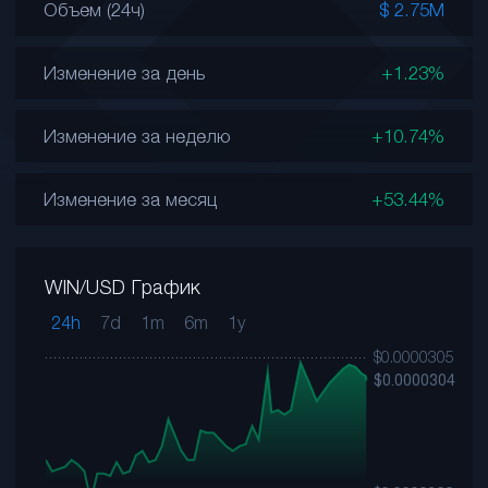
Объем (24ч)
$ 2.75M
Изменение за день
+1.23%
Изменение за неделю
+10.74%
Изменение за месяц
+53.44%
WIN/USD График
24h
7d
1m
6m
1y