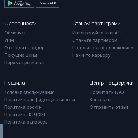
Скачать APK
Особенности
Станем партнерами
Обменять
Интегрируйте наш API
VPM
Станьте партнером
Отследить ордер
Поделитесь предложением
Текущие цены
Начните карьеру
Параметры монет
Правила
Центр поддержки
Yсловия обслуживания
Прочитать FAQ
Политика конфиденциальности
Контакты
Политика cookie
Отправить отзыв
Политика ПОД/ФТ
Политика запросов