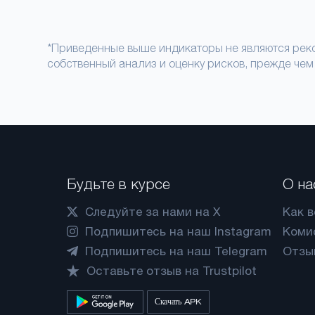
*Приведенные выше индикаторы не являются реко
собственный анализ и оценку рисков, прежде чем
Будьте в курсе
О на
Следуйте за нами на X
Как 
Подпишитесь на наш Instagram
Коми
Подпишитесь на наш Telegram
Отзы
Оставьте отзыв на Trustpilot
Скачать APK