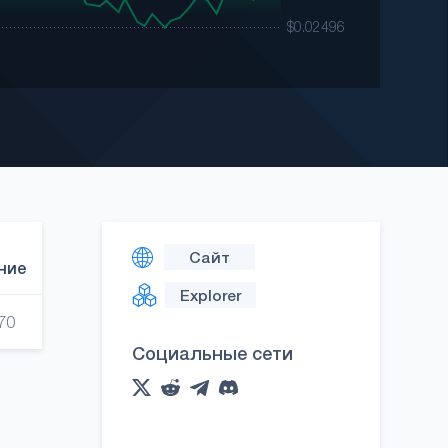
Сайт
ние
Explorer
70
Социальные сети