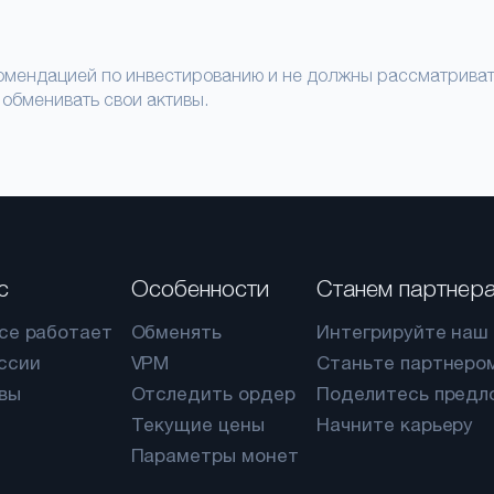
мендацией по инвестированию и не должны рассматривать
 обменивать свои активы.
с
Особенности
Станем партнер
все работает
Обменять
Интегрируйте наш 
ссии
VPM
Станьте партнеро
вы
Отследить ордер
Поделитесь предл
Текущие цены
Начните карьеру
Параметры монет