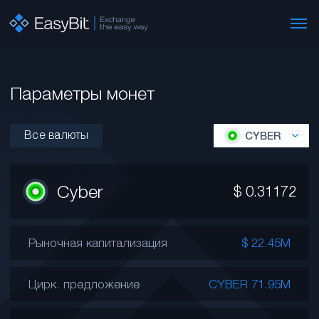
Параметры монет
Все валюты
CYBER
Cyber
$
0.31172
Рыночная капитализация
$ 22.45M
Цирк. предложение
CYBER 71.95M