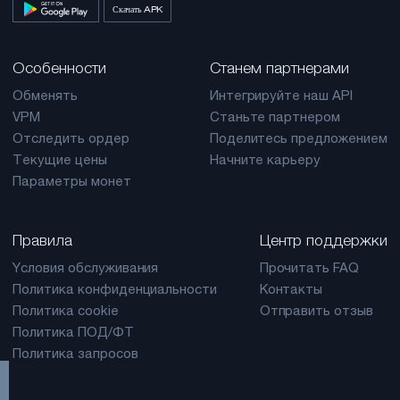
Скачать APK
Особенности
Станем партнерами
Обменять
Интегрируйте наш API
VPM
Станьте партнером
Отследить ордер
Поделитесь предложением
Текущие цены
Начните карьеру
Параметры монет
Правила
Центр поддержки
Yсловия обслуживания
Прочитать FAQ
Политика конфиденциальности
Контакты
Политика cookie
Отправить отзыв
Политика ПОД/ФТ
Политика запросов