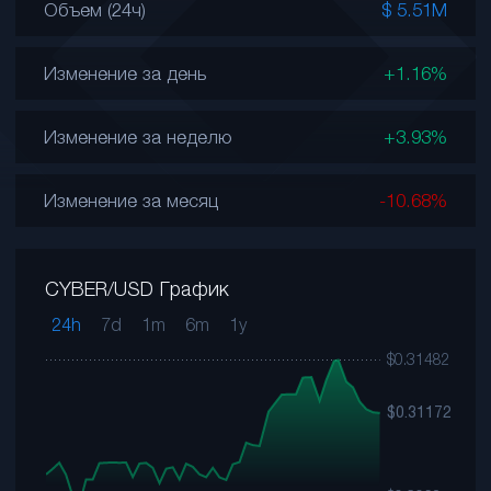
Объем (24ч)
$ 5.51M
Изменение за день
+1.16%
Изменение за неделю
+3.93%
Изменение за месяц
-10.68%
CYBER/USD График
24h
7d
1m
6m
1y