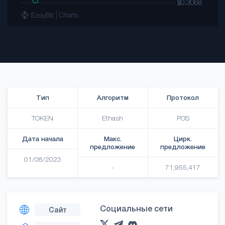
Тип
Алгоритм
Протокол
TOKEN
Ethash
POS
Дата начала
Макс.
Цирк.
предложение
предложение
01/08/2023
-
71,955,417
Социальные сети
Сайт