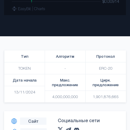
Тип
Алгоритм
Протокол
TOKEN
-
ERC-20
Дата начала
Макс.
Цирк.
предложение
предложение
13/11/2024
4,000,000,000
1,901,876,665
Социальные сети
Сайт