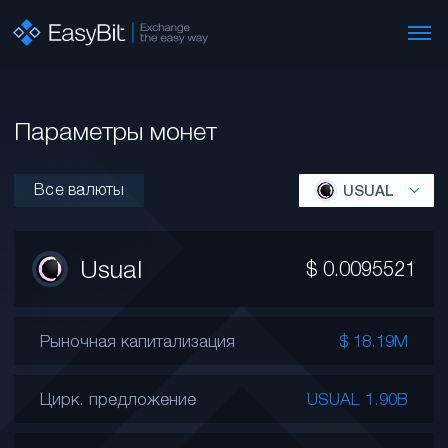
Параметры монет
Все валюты
USUAL
Usual
$
0.0095521
Рыночная капитализация
$ 18.19M
Цирк. предложение
USUAL 1.90B