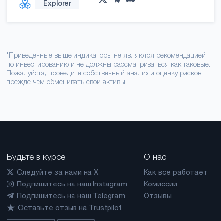
Explorer
*Приведенные выше индикаторы не являются рекомендацией
по инвестированию и не должны рассматриваться как таковые.
Пожалуйста, проведите собственный анализ и оценку рисков,
прежде чем обменивать свои активы.
Будьте в курсе
О нас
Следуйте за нами на X
Как все работает
Подпишитесь на наш Instagram
Комиссии
Подпишитесь на наш Telegram
Отзывы
Оставьте отзыв на Trustpilot