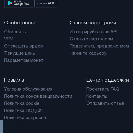
Скачать APK
Особенности
Станем партнерами
Обменять
Интегрируйте наш API
VPM
Станьте партнером
Отследить ордер
Поделитесь предложением
Текущие цены
Начните карьеру
Параметры монет
Правила
Центр поддержки
Yсловия обслуживания
Прочитать FAQ
Политика конфиденциальности
Контакты
Политика cookie
Отправить отзыв
Политика ПОД/ФТ
Политика запросов