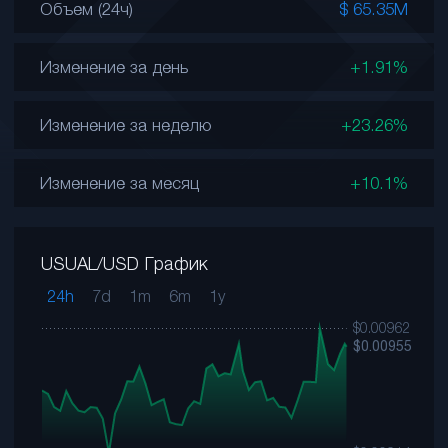
Объем (24ч)
$ 65.35M
Изменение за день
+1.91%
Изменение за неделю
+23.26%
Изменение за месяц
+10.1%
USUAL/USD График
24h
7d
1m
6m
1y