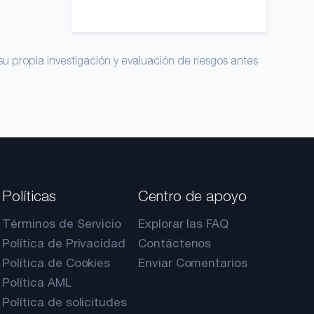
su propia investigación y evaluación de riesgos antes
Políticas
Centro de apoyo
Términos de Servicio
Explorar las FAQ
Política de Privacidad
Contáctenos
Política de Cookies
Enviar Comentarios
Política AML
Política de solicitudes