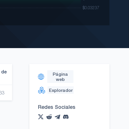
 de
Página
web
Explorador
33
Redes Sociales